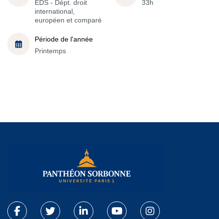
EDS - Dépt. droit
33h
international,
européen et comparé
Période de l'année
Printemps