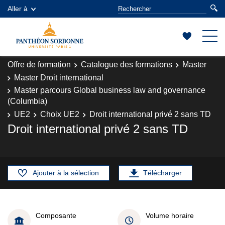
Aller à
Offre de formation
Catalogue des formations
Master
Master Droit international
Master parcours Global business law and governance
(Columbia)
UE2
Choix UE2
Droit international privé 2 sans TD
Droit international privé 2 sans TD
Ajouter à la sélection
Télécharger
Composante
Volume horaire