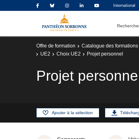
International
Rechercher
Offre de formation
Catalogue des formations
UE2
Choix UE2
Projet personnel
Projet personne
Ajouter à la sélection
Téléchar