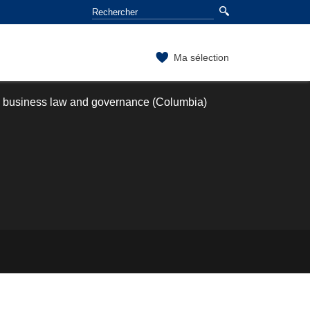
Ma sélection
l business law and governance (Columbia)