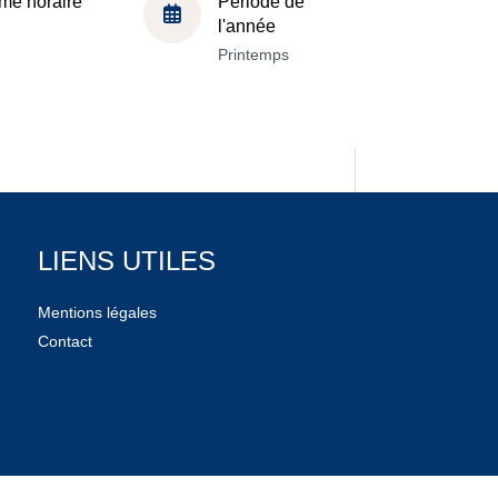
me horaire
Période de
l'année
Printemps
LIENS UTILES
Mentions légales
Contact