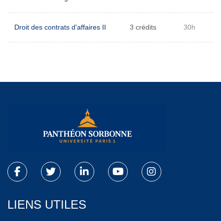
Droit des contrats d'affaires II
3 crédits
30h
LIENS UTILES