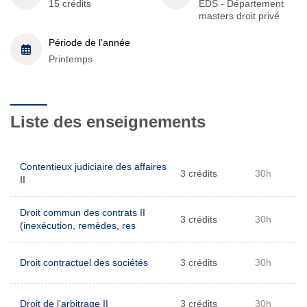
15 crédits
EDS - Département
masters droit privé
Période de l'année
Printemps
Liste des enseignements
Contentieux judiciaire des affaires
3 crédits
30h
II
Droit commun des contrats II
3 crédits
30h
(inexécution, remèdes, res
Droit contractuel des sociétés
3 crédits
30h
Droit de l'arbitrage II
3 crédits
30h