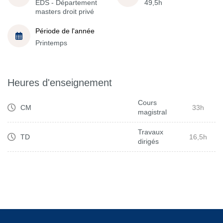
EDS - Département
49,5h
masters droit privé
Période de l'année
Printemps
Heures d'enseignement
Cours
CM
33h
magistral
Travaux
TD
16,5h
dirigés