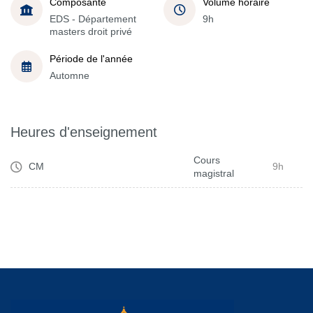
Composante
Volume horaire
EDS - Département
9h
masters droit privé
Période de l'année
Automne
Heures d'enseignement
Cours
CM
9h
magistral