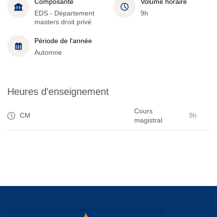
Composante
Volume horaire
EDS - Département
9h
masters droit privé
Période de l'année
Automne
Heures d'enseignement
Cours
CM
9h
magistral