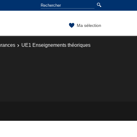
Ma sélection
urances
UE1 Enseignements théoriques