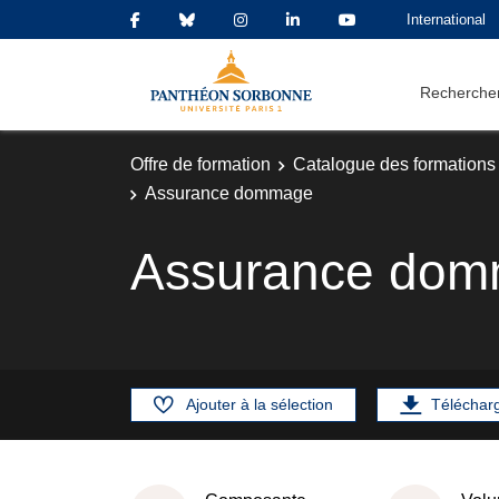
International
Rechercher
Offre de formation
Catalogue des formations
Assurance dommage
Assurance do
Ajouter à la sélection
Téléchar