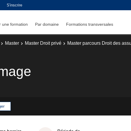
S'inscrire
 une formation
Par domaine
Formations transversales
Master
Master Droit privé
Master parcours Droit des ass
mmage
ger