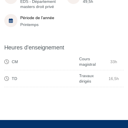
EDS - Département
49,5h
masters droit privé
Période de l'année
Printemps
Heures d'enseignement
Cours
CM
33h
magistral
Travaux
TD
16,5h
dirigés