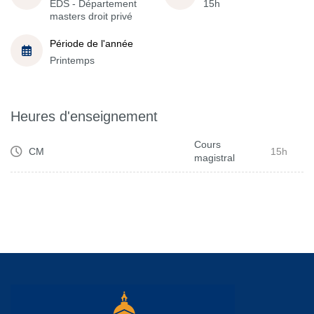
EDS - Département
15h
masters droit privé
Période de l'année
Printemps
Heures d'enseignement
Cours
CM
15h
magistral