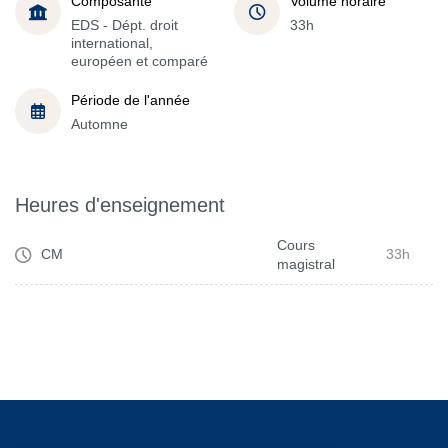
Composante
Volume horaire
EDS - Dépt. droit
33h
international,
européen et comparé
Période de l'année
Automne
Heures d'enseignement
Cours
CM
33h
magistral