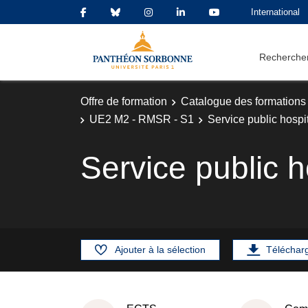
International
Rechercher
Offre de formation
Catalogue des formations
UE2 M2 - RMSR - S1
Service public hospit
Service public h
Ajouter à la sélection
Téléchar