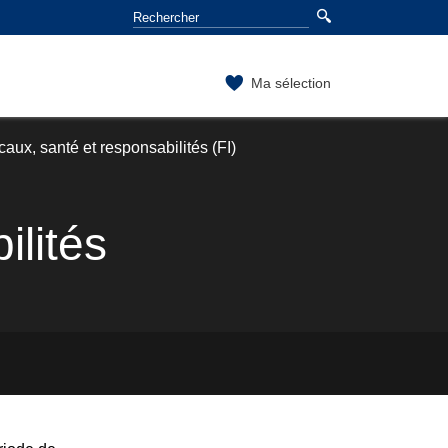
Ma sélection
ux, santé et responsabilités (FI)
ilités