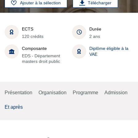
Ajouter à la sélection
Télécharger
ECTS
Durée
120 crédits
2 ans
Composante
Diplôme éligible à la
VAE
EDS - Département
masters droit public
Présentation
Organisation
Programme
Admission
Et après