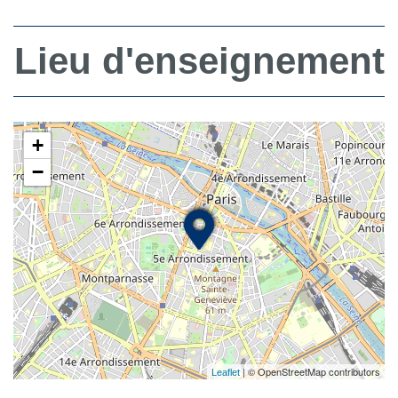
Lieu d'enseignement
+
−
| © OpenStreetMap contributors
Leaflet