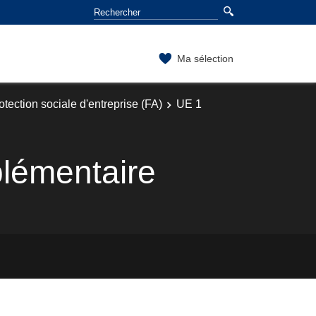
Ma sélection
otection sociale d'entreprise (FA)
UE 1
plémentaire