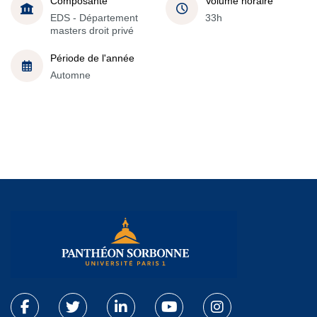
Composante
Volume horaire
EDS - Département
33h
masters droit privé
Période de l'année
Automne