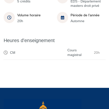
5 crédits
EDS - Département
masters droit privé
Volume horaire
Période de l'année
20h
Automne
Heures d'enseignement
Cours
CM
20h
magistral