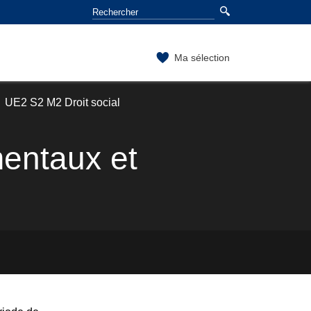
Ma sélection
UE2 S2 M2 Droit social
mentaux et