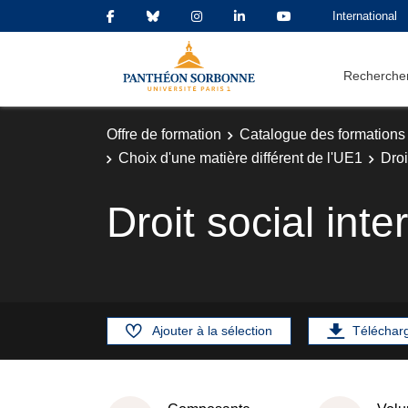
International
Rechercher
Offre de formation
Catalogue des formations
Choix d'une matière différent de l'UE1
Droi
Droit social int
Ajouter à la sélection
Téléchar