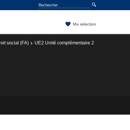
Ma sélection
oit social (FA)
UE2 Unité complémentaire 2