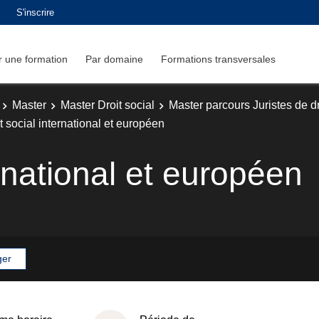
S'inscrire
 une formation
Par domaine
Formations transversales
Master
Master Droit social
Master parcours Juristes de dr
t social international et européen
ernational et européen
ger