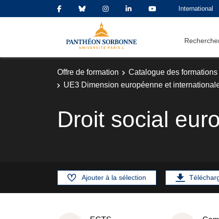
International
Rechercher
Offre de formation
Catalogue des formations
UE3 Dimension européenne et international
Droit social eu
Ajouter à la sélection
Téléchar