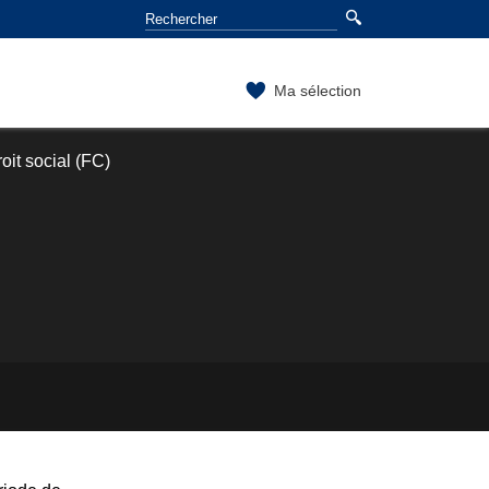
Ma sélection
oit social (FC)