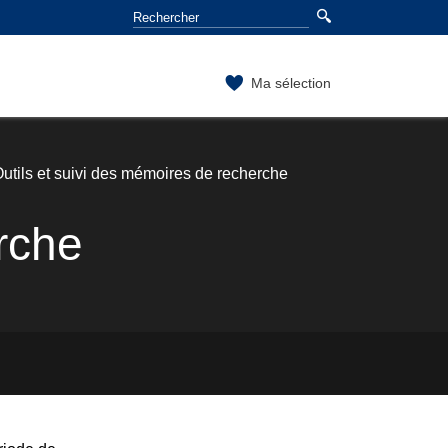
Ma sélection
utils et suivi des mémoires de recherche
rche