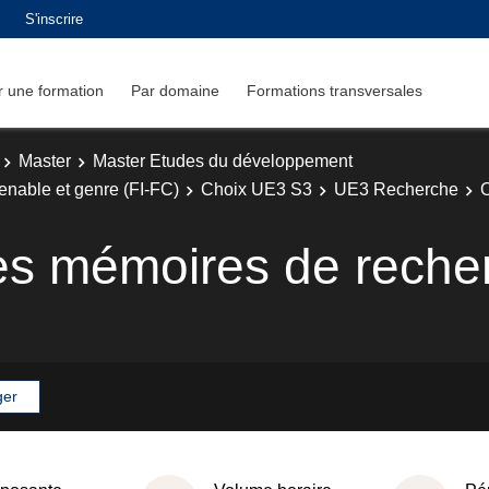
S'inscrire
 une formation
Par domaine
Formations transversales
Master
Master Etudes du développement
enable et genre (FI-FC)
Choix UE3 S3
UE3 Recherche
O
 des mémoires de reche
ger