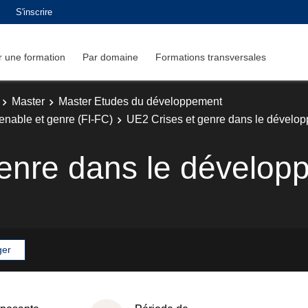
S'inscrire
 une formation
Par domaine
Formations transversales
Master
Master Etudes du développement
enable et genre (FI-FC)
UE2 Crises et genre dans le dévelo
genre dans le dévelop
ger