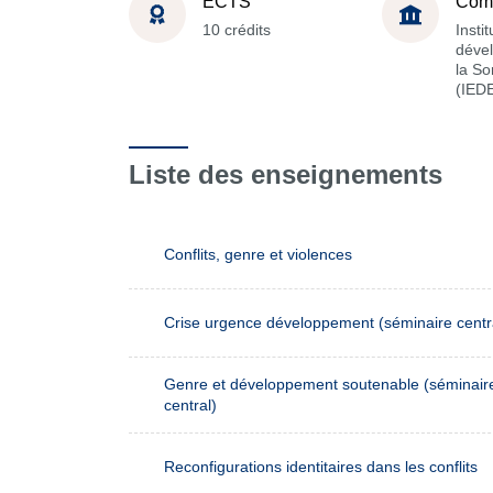
ECTS
Com
10 crédits
Insti
déve
la S
(IED
Liste des enseignements
Conflits, genre et violences
Crise urgence développement (séminaire centr
Genre et développement soutenable (séminair
central)
Reconfigurations identitaires dans les conflits