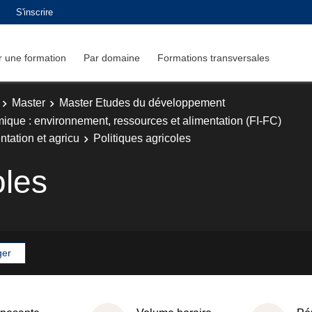
S'inscrire
 une formation
Par domaine
Formations transversales
Master
Master Etudes du développement
ue : environnement, ressources et alimentation (FI-FC)
tation et agricu
Politiques agricoles
oles
ger