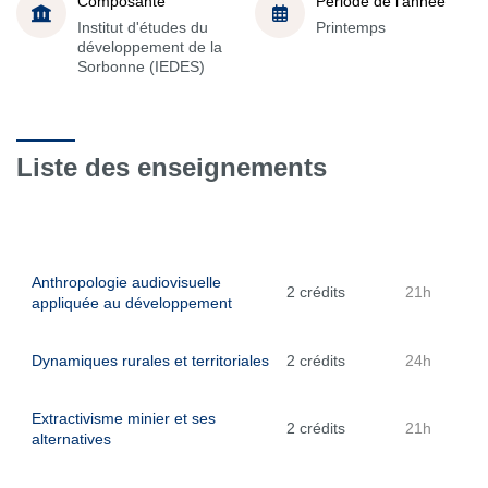
Composante
Période de l'année
Institut d'études du
Printemps
développement de la
Sorbonne (IEDES)
Liste des enseignements
Anthropologie audiovisuelle
2 crédits
21h
appliquée au développement
Dynamiques rurales et territoriales
2 crédits
24h
Extractivisme minier et ses
2 crédits
21h
alternatives