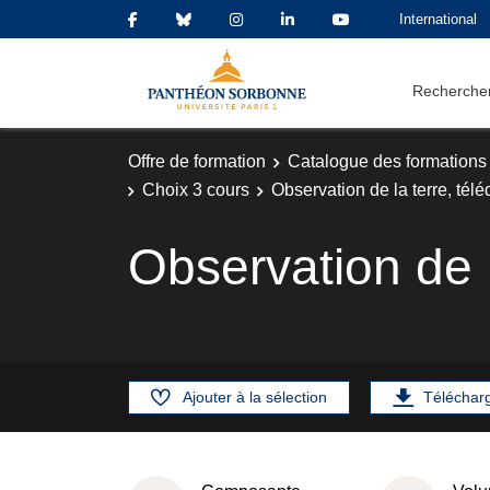
International
Rechercher
Offre de formation
Catalogue des formations
Choix 3 cours
Observation de la terre, télé
Observation de l
Ajouter à la sélection
Téléchar