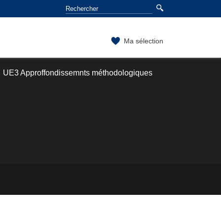
Ma sélection
UE3 Approffondissemnts méthodologiques