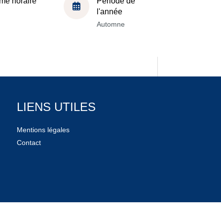
me horaire
Période de
l'année
Automne
LIENS UTILES
Mentions légales
Contact