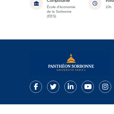
Composante
Volu
École d'économie
10h
de la Sorbonne
(EES)