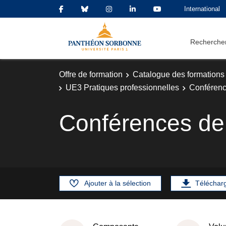
International
Rechercher
Offre de formation
Catalogue des formations
UE3 Pratiques professionnelles
Conférenc
Conférences de 
Ajouter à la sélection
Téléchar