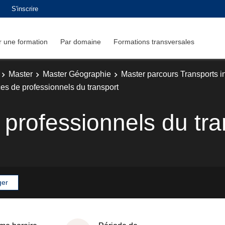
S'inscrire
 une formation
Par domaine
Formations transversales
Master
Master Géographie
Master parcours Transports i
es de professionnels du transport
professionnels du tra
ger