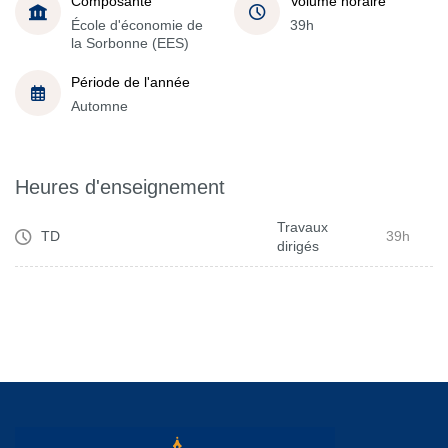
Composante
Volume horaire
École d'économie de
39h
la Sorbonne (EES)
Période de l'année
Automne
Heures d'enseignement
Travaux
TD
39h
dirigés