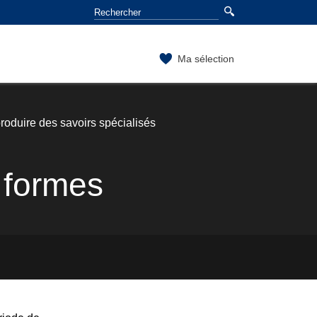
Ma sélection
produire des savoirs spécialisés
s formes