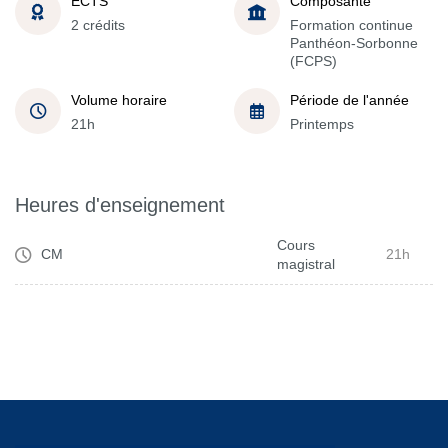
ECTS
Composante
2 crédits
Formation continue
Panthéon-Sorbonne
(FCPS)
Volume horaire
Période de l'année
21h
Printemps
Heures d'enseignement
Cours
CM
21h
magistral