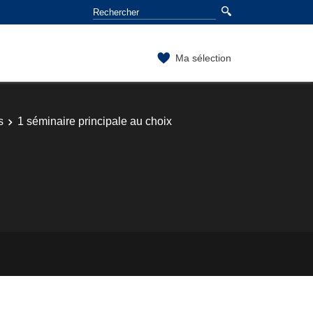
Ma sélection
s
1 séminaire principale au choix