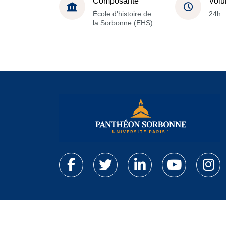
Composante
Volu
École d'histoire de
24h
la Sorbonne (EHS)