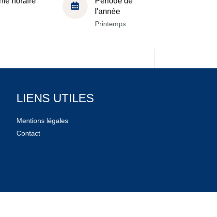
me horaire
Période de
l'année
Printemps
LIENS UTILES
Mentions légales
Contact