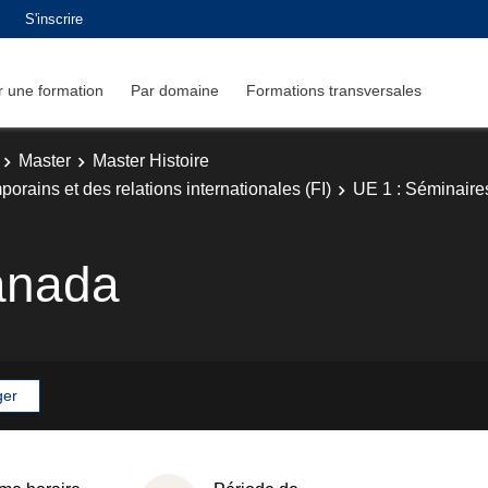
S'inscrire
 une formation
Par domaine
Formations transversales
Master
Master Histoire
rains et des relations internationales (FI)
UE 1 : Séminaire
anada
ger