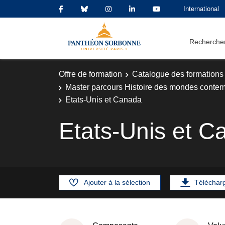
International
Rechercher
Offre de formation
Catalogue des formations
Master parcours Histoire des mondes contempo
Etats-Unis et Canada
Etats-Unis et C
Ajouter à la sélection
Téléchar