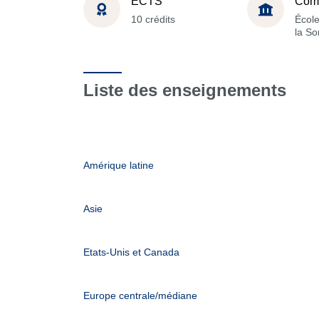
ECTS
Com
10 crédits
École
la S
Liste des enseignements
Amérique latine
Asie
Etats-Unis et Canada
Europe centrale/médiane