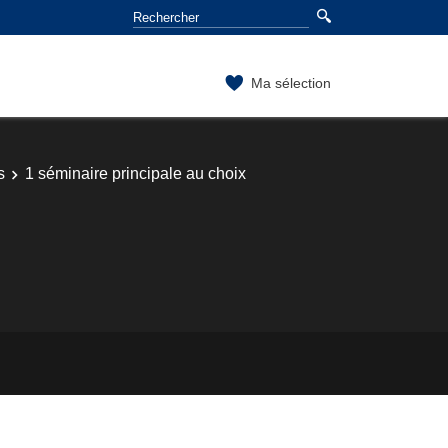
Ma sélection
s
1 séminaire principale au choix