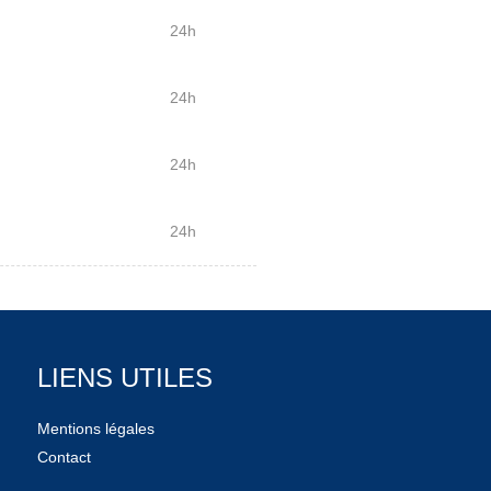
24h
24h
24h
24h
LIENS UTILES
Mentions légales
Contact