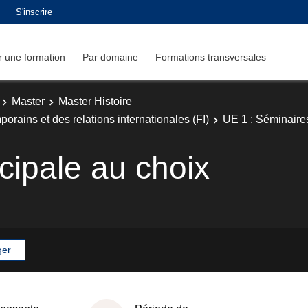
S'inscrire
 une formation
Par domaine
Formations transversales
Master
Master Histoire
rains et des relations internationales (FI)
UE 1 : Séminaire
cipale au choix
ger