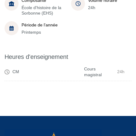
Composante
Volume horaire
École d'histoire de la
24h
Sorbonne (EHS)
Période de l'année
Printemps
Heures d'enseignement
Cours
CM
24h
magistral