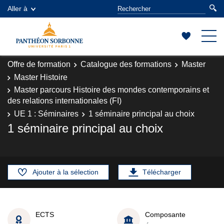
Aller à
Offre de formation
Catalogue des formations
Master
Master Histoire
Master parcours Histoire des mondes contemporains et
des relations internationales (FI)
UE 1 : Séminaires
1 séminaire principal au choix
1 séminaire principal au choix
Ajouter à la sélection
Télécharger
ECTS
Composante