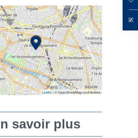
| © OpenStreetMap contributors
Leaflet
n savoir plus