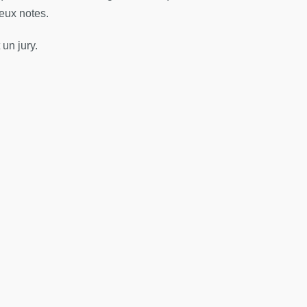
eux notes.
un jury.