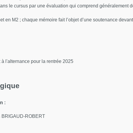
dans le cursus par une évaluation qui comprend généralement d
 en M2 ; chaque mémoire fait l’objet d’une soutenance devant 
 à l'alternance pour la rentrée 2025
ogique
on
:
olas BRIGAUD-ROBERT