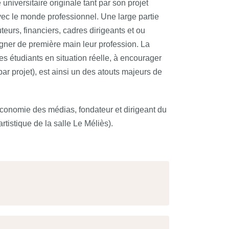
iversitaire originale tant par son projet
vec le monde professionnel. Une large partie
teurs, financiers, cadres dirigeants et ou
gner de première main leur profession. La
es étudiants en situation réelle, à encourager
par projet), est ainsi un des atouts majeurs de
-économie des médias, fondateur et dirigeant du
tistique de la salle Le Méliès).