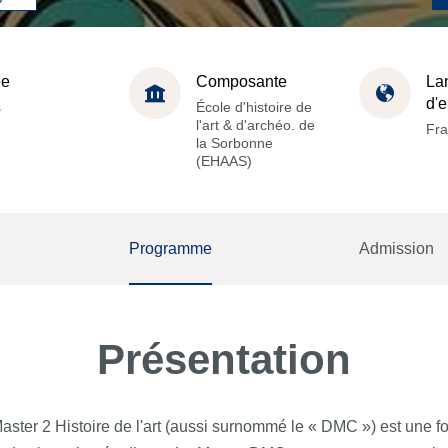
ée
Composante
La
d'
s
École d'histoire de
l'art & d'archéo. de
Fra
la Sorbonne
(EHAAS)
Programme
Admission
Présentation
ster 2 Histoire de l'art (aussi surnommé le « DMC ») est une fo