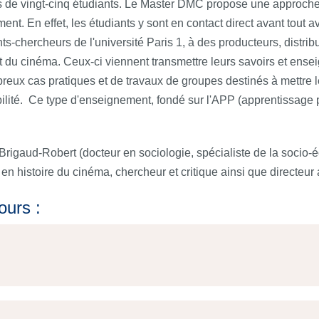
de vingt-cinq étudiants. Le Master DMC propose une approche un
. En effet, les étudiants y sont en contact direct avant tout a
s-chercheurs de l'université Paris 1, à des producteurs, distribu
 du cinéma. Ceux-ci viennent transmettre leurs savoirs et ensei
reux cas pratiques et de travaux de groupes destinés à mettre l
sabilité. Ce type d'enseignement, fondé sur l'APP (apprentissage 
 Brigaud-Robert (docteur en sociologie, spécialiste de la socio
 histoire du cinéma, chercheur et critique ainsi que directeur ar
ours :