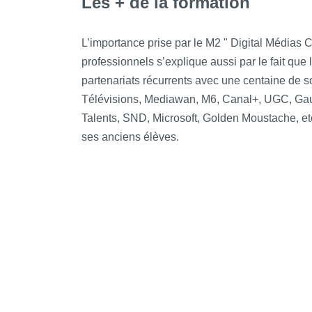
Les + de la formation
L’importance prise par le M2 " Digital Médias
professionnels s’explique aussi par le fait que
partenariats récurrents avec une centaine de 
Télévisions, Mediawan, M6, Canal+, UGC, Ga
Talents, SND, Microsoft, Golden Moustache, etc.
ses anciens élèves.