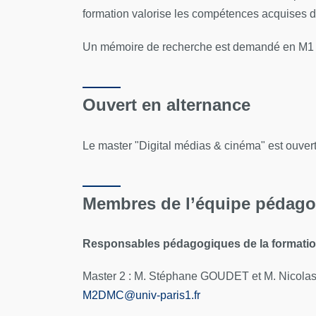
formation valorise les compétences acquises 
Un mémoire de recherche est demandé en M1 et
Ouvert en alternance
Le master "Digital médias & cinéma" est ouvert
Membres de l’équipe pédag
Responsables pédagogiques de la formati
Master 2 : M. Stéphane GOUDET et M. Nic
M2DMC
@
univ-paris1.fr