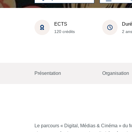
ECTS
Dur
120 crédits
2 an
Présentation
Organisation
Le parcours « Digital, Médias & Cinéma » du Ma