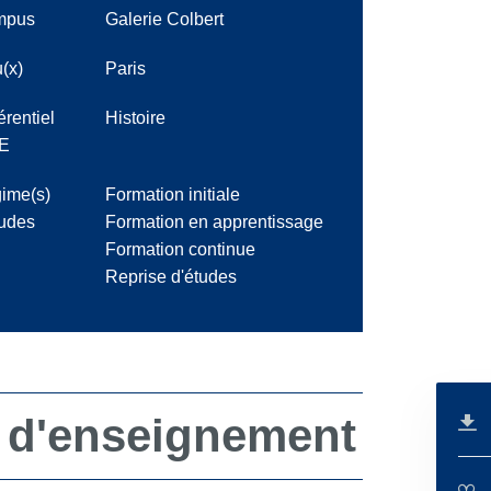
mpus
Galerie Colbert
(x)
Paris
érentiel
Histoire
E
ime(s)
Formation initiale
tudes
Formation en apprentissage
Formation continue
Reprise d'études
 d'enseignement