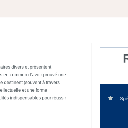
aires divers et présentent
ous en commun d’avoir prouvé une
se destinent (souvent à travers
ellectuelle et une forme
ités indispensables pour réussir
Spé