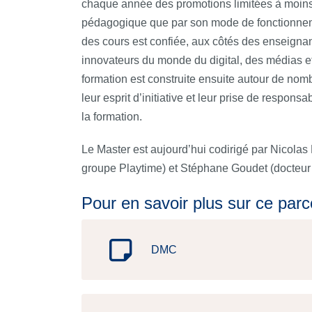
chaque année des promotions limitées à moins 
pédagogique que par son mode de fonctionnement
des cours est confiée, aux côtés des enseignant
innovateurs du monde du digital, des médias et
formation est construite ensuite autour de nomb
leur esprit d’initiative et leur prise de respon
la formation.
Le Master est aujourd’hui codirigé par Nicolas
groupe Playtime) et Stéphane Goudet (docteur en
Pour en savoir plus sur ce parc
DMC