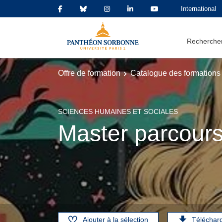
International
Rechercher
Offre de formation
Catalogue des formations
SCIENCES HUMAINES ET SOCIALES
Master parcours
Ajouter à la sélection
Téléchar