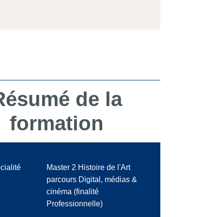
Résumé de la
formation
cialité
Master 2 Histoire de l'Art
parcours Digital, médias &
cinéma (finalité
Professionnelle)