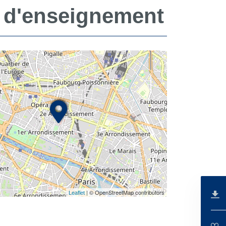
 d'enseignement
| © OpenStreetMap contributors
Leaflet