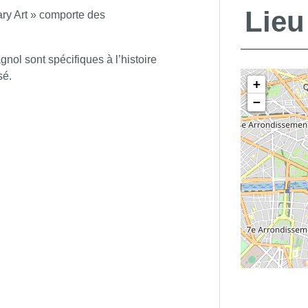
Lieu
ry Art » comporte des
nol sont spécifiques à l’histoire
osé.
+
−