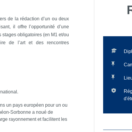
vers de la rédaction d’un ou deux
ant, il offre l’opportunité d’une
 stages obligatoires (en M1 et/ou
ire de l’art et des rencontres
Dip
Ca
Lieu
Rég
rnational.
d'é
ns un pays européen pour un ou
nthéon-Sorbonne a noué de
rge rayonnement et facilitent les