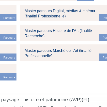
Master parcours Digital, médias & cinéma
(finalité Professionnelle)
Parcours
Pa
Master parcours Histoire de l'Art (finalité
Recherche)
Parcours
Pa
Master parcours Marché de l'Art (finalité
Professionnelle)
Parcours
Pa
Parcours
, paysage : histoire et patrimoine (AVP)(FI)