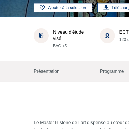
Ajouter à la sélection
Téléchar
Niveau d'étude
ECT
visé
120 c
BAC +5
Présentation
Programme
Le Master Histoire de l’art dispense au cœur 