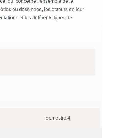
ance, qui concerne l’ensemble de la
âties ou dessinées, les acteurs de leur
ntations et les différents types de
Semestre 4