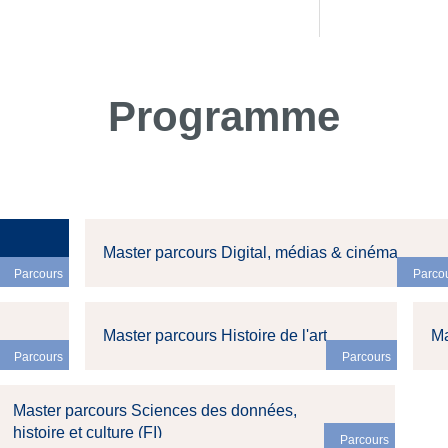
Programme
Master parcours Digital, médias & cinéma
Parcours
Parco
Master parcours Histoire de l'art
Ma
Parcours
Parcours
Master parcours Sciences des données,
histoire et culture (FI)
Parcours