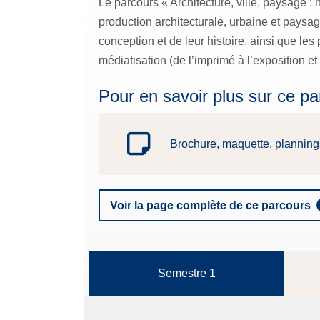
Le parcours « Architecture, ville, paysage :
production architecturale, urbaine et paysa
conception et de leur histoire, ainsi que les
médiatisation (de l’imprimé à l’exposition et
Pour en savoir plus sur ce pa
Brochure, maquette, plannings
Voir la page complète de ce parcours
Semestre 1