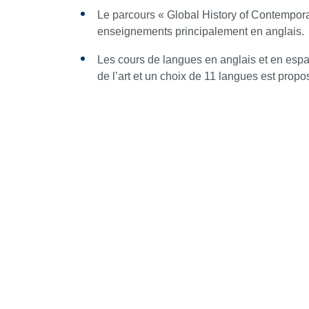
Le parcours « Global History of Contempora
enseignements principalement en anglais.
Les cours de langues en anglais et en espag
de l’art et un choix de 11 langues est prop