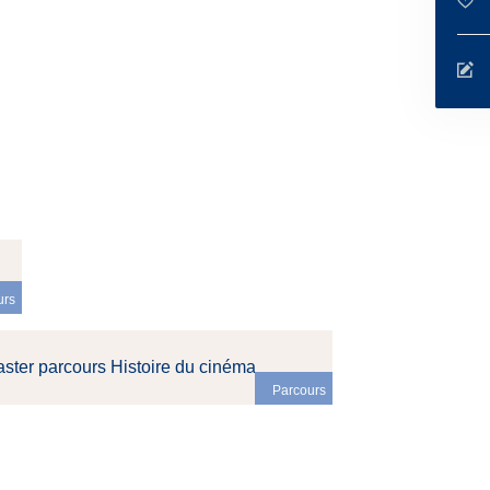
urs
ster parcours Histoire du cinéma
Parcours