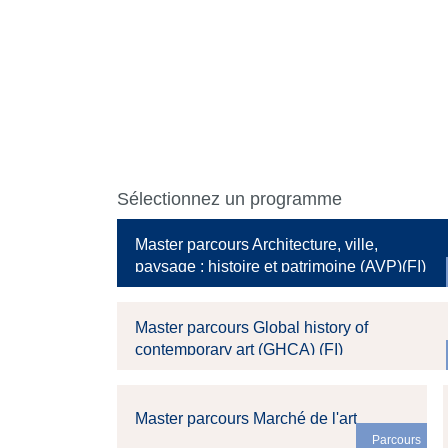
Sélectionnez un programme
Master parcours Architecture, ville,
paysage : histoire et patrimoine (AVP)(FI)
Master parcours Global history of
contemporary art (GHCA) (FI)
Master parcours Marché de l'art
Parcours