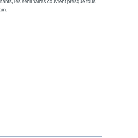
ignants, les séminaires couvrent presque tous
ain.