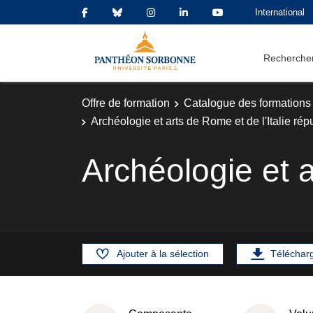
International
Rechercher
Offre de formation
Catalogue des formations
Archéologie et arts de Rome et de l'Italie rép
Archéologie et a
Ajouter à la sélection
Téléchar