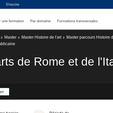
S'inscrire
 une formation
Par domaine
Formations transversales
Master
Master Histoire de l'art
Master parcours Histoire de
ublicaine
rts de Rome et de l'Ita
ger