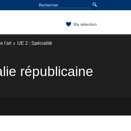
Ma sélection
 l'art
UE 2 : Spécialité
lie républicaine