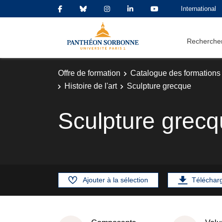
International
Rechercher
Offre de formation
Catalogue des formations
Histoire de l'art
Sculpture grecque
Sculpture grec
Ajouter à la sélection
Téléchar