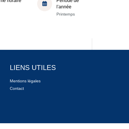
me horaire
Période de
l'année
Printemps
LIENS UTILES
Mentions légales
Contact