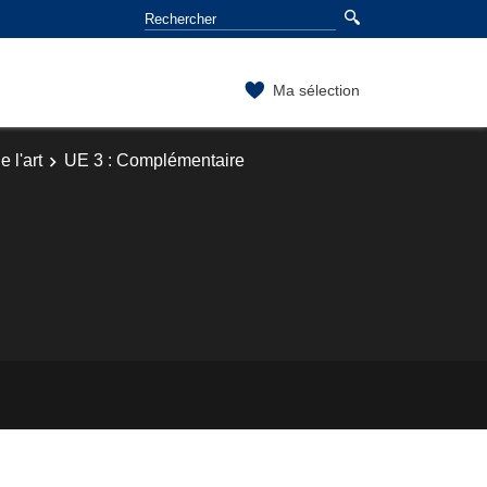
Ma sélection
 l'art
UE 3 : Complémentaire