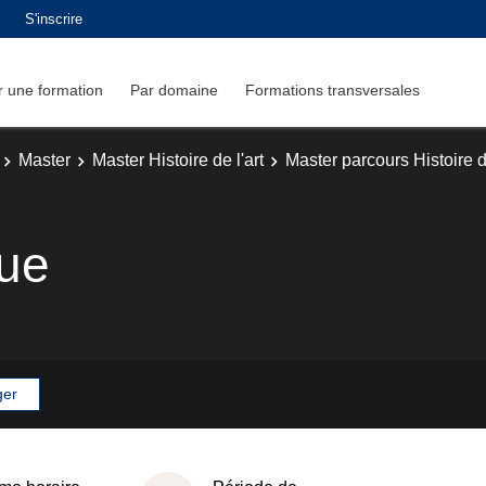
S'inscrire
 une formation
Par domaine
Formations transversales
Master
Master Histoire de l'art
Master parcours Histoire de
que
ger