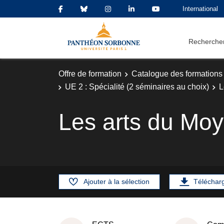
International
Rechercher
Offre de formation
Catalogue des formations
UE 2 : Spécialité (2 séminaires au choix)
L
Les arts du Moy
Ajouter à la sélection
Téléchar