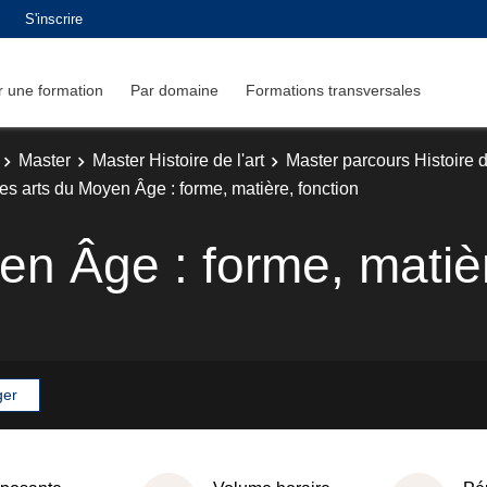
S'inscrire
 une formation
Par domaine
Formations transversales
Master
Master Histoire de l'art
Master parcours Histoire de
es arts du Moyen Âge : forme, matière, fonction
en Âge : forme, matièr
ger