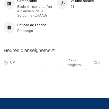
Composante
Volume horaire
École d'histoire de l'art
21h
& d'archéo. de la
Sorbonne (EHAAS)
Période de l'année
Printemps
Heures d'enseignement
Cours
CM
21h
magistral