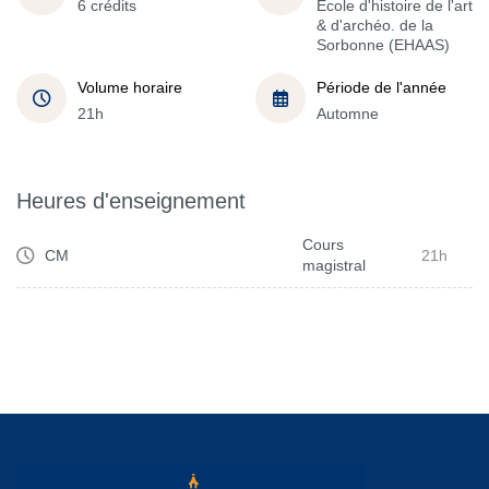
6 crédits
École d'histoire de l'art
& d'archéo. de la
Sorbonne (EHAAS)
Volume horaire
Période de l'année
21h
Automne
Heures d'enseignement
Cours
CM
21h
magistral