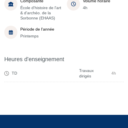
Composante
Volume horaire
École d'histoire de l'art
4h
& d'archéo. de la
Sorbonne (EHAAS)
Période de l'année
Printemps
Heures d'enseignement
Travaux
TD
4h
dirigés