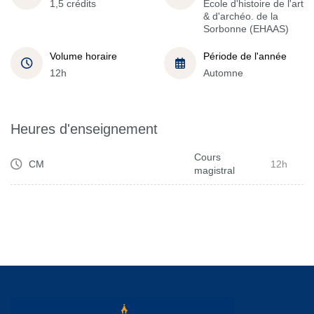
1,5 crédits
École d'histoire de l'art
& d'archéo. de la
Sorbonne (EHAAS)
Volume horaire
Période de l'année
12h
Automne
Heures d'enseignement
Cours
CM
12h
magistral