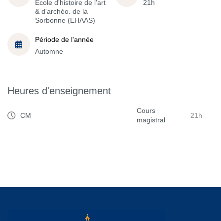
École d'histoire de l'art
21h
& d'archéo. de la
Sorbonne (EHAAS)
Période de l'année
Automne
Heures d'enseignement
Cours
CM
21h
magistral