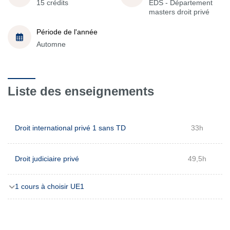
15 crédits
EDS - Département
masters droit privé
Période de l'année
Automne
Liste des enseignements
Droit international privé 1 sans TD
33h
Droit judiciaire privé
49,5h
1 cours à choisir UE1