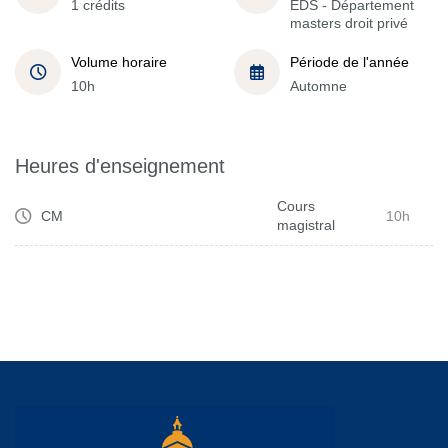
1 crédits
EDS - Département
masters droit privé
Volume horaire
Période de l'année
10h
Automne
Heures d'enseignement
Cours
CM
10h
magistral