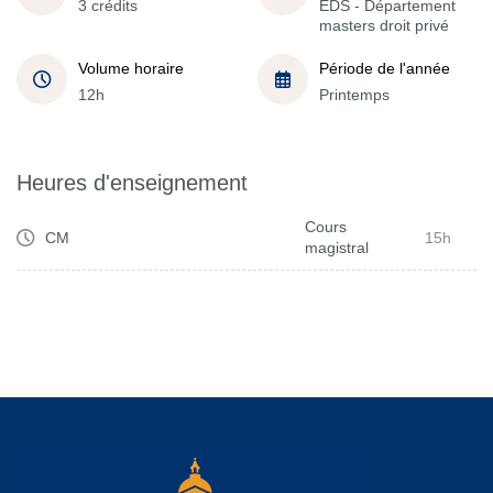
3 crédits
EDS - Département
masters droit privé
Volume horaire
Période de l'année
12h
Printemps
Heures d'enseignement
Cours
CM
15h
magistral