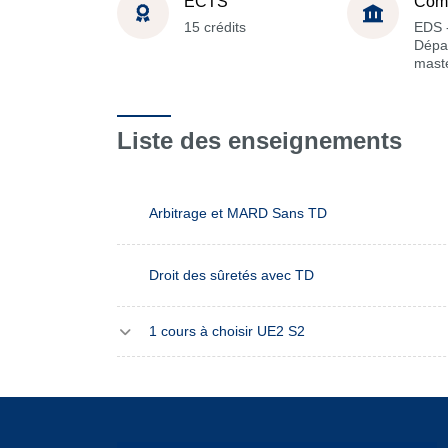
ECTS
Com
15 crédits
EDS 
Dépa
maste
Liste des enseignements
Arbitrage et MARD Sans TD
Droit des sûretés avec TD
1 cours à choisir UE2 S2