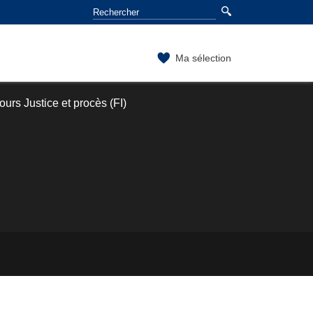
Ma sélection
urs Justice et procès (FI)