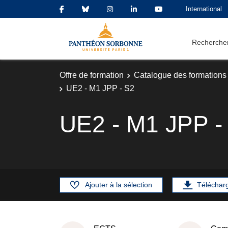
International
Rechercher
Offre de formation
Catalogue des formations
UE2 - M1 JPP - S2
UE2 - M1 JPP -
Ajouter à la sélection
Téléchar