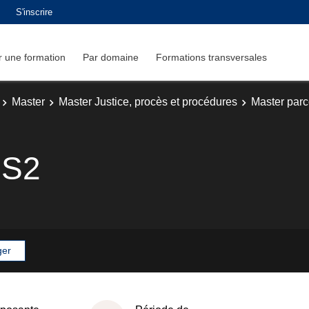
S'inscrire
 une formation
Par domaine
Formations transversales
Master
Master Justice, procès et procédures
Master parco
 S2
ger