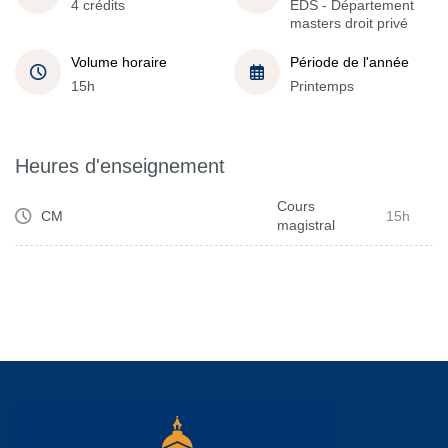
4 crédits
EDS - Département
masters droit privé
Volume horaire
Période de l'année
15h
Printemps
Heures d'enseignement
Cours
CM
15h
magistral