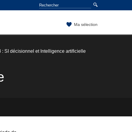
Ma sélection
: SI décisionnel et Intelligence artificielle
e