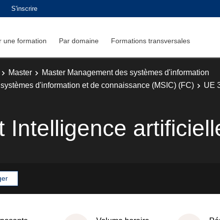
S'inscrire
 une formation
Par domaine
Formations transversales
Master
Master Management des systèmes d'information
systèmes d'information et de connaissance (MSIC) (FC)
UE 3 
 Intelligence artificiell
ger