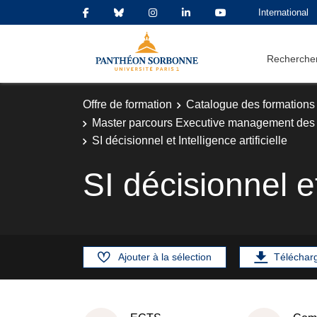
International
Rechercher
Offre de formation
Catalogue des formations
Master parcours Executive management des 
SI décisionnel et Intelligence artificielle
SI décisionnel et
Ajouter à la sélection
Téléchar