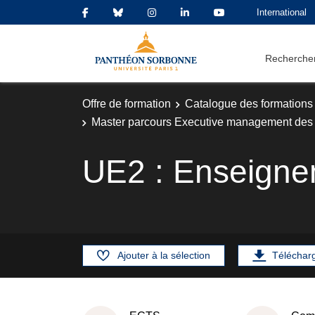
International
Rechercher
Offre de formation
Catalogue des formations
Master parcours Executive management des 
UE2 : Enseignem
Ajouter à la sélection
Téléchar