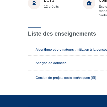
ECTS
Com
12 crédits
Écol
mana
Sorb
Liste des enseignements
Algorithme et ordinateurs : initiation à la pensé
Analyse de données
Gestion de projets socio-techniques (SI)