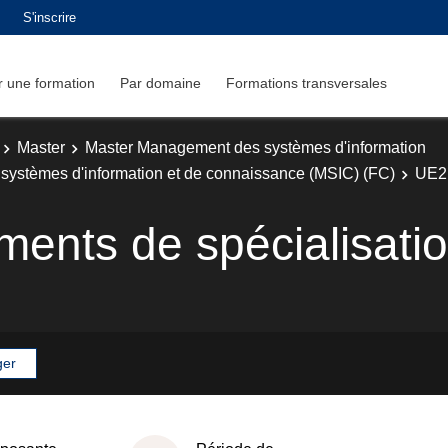
S'inscrire
 une formation
Par domaine
Formations transversales
Master
Master Management des systèmes d'information
systèmes d'information et de connaissance (MSIC) (FC)
UE2 
ents de spécialisati
ger