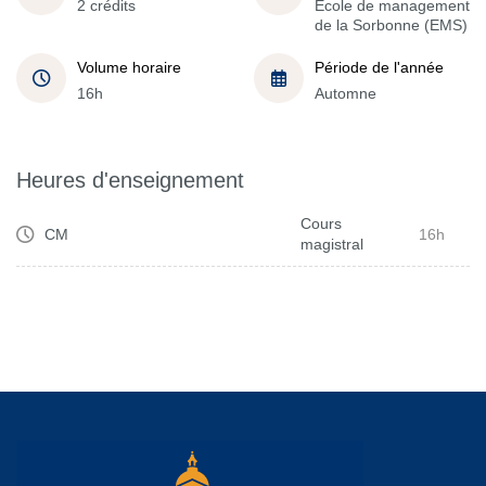
2 crédits
École de management
de la Sorbonne (EMS)
Volume horaire
Période de l'année
16h
Automne
Heures d'enseignement
Cours
CM
16h
magistral