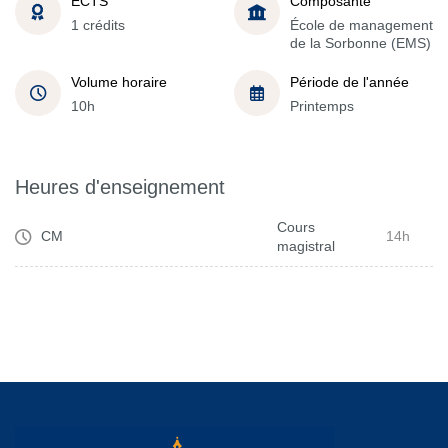
ECTS
Composante
1 crédits
École de management
de la Sorbonne (EMS)
Volume horaire
Période de l'année
10h
Printemps
Heures d'enseignement
Cours
CM
14h
magistral